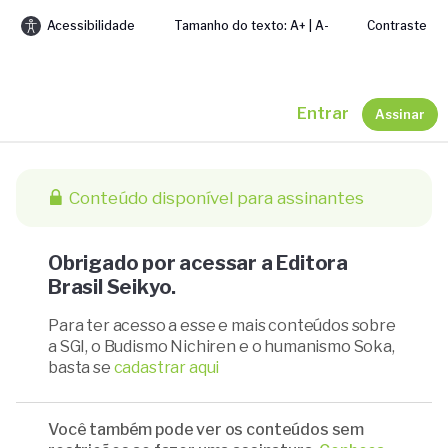
Acessibilidade
Tamanho do texto: A+ | A-
Contraste
Entrar
Assinar
Conteúdo disponível para assinantes
Obrigado por acessar a Editora
Brasil Seikyo.
Para ter acesso a esse e mais conteúdos sobre
a SGI, o Budismo Nichiren e o humanismo Soka,
basta se
cadastrar aqui
Você também pode ver os conteúdos sem