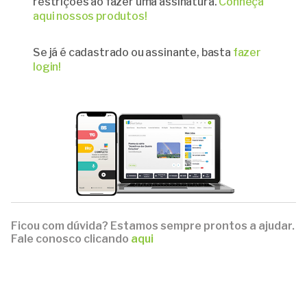
restrições ao fazer uma assinatura.
Conheça
aqui nossos produtos!
Se já é cadastrado ou assinante, basta
fazer
login!
Ficou com dúvida? Estamos sempre prontos a ajudar.
Fale conosco clicando
aqui