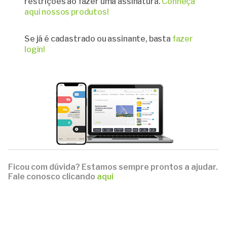
restrições ao fazer uma assinatura.
Conheça
aqui nossos produtos!
Se já é cadastrado ou assinante, basta
fazer
login!
Ficou com dúvida? Estamos sempre prontos a ajudar.
Fale conosco clicando
aqui