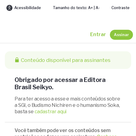
Acessibilidade
Tamanho do texto: A+ | A-
Contraste
Entrar
Assinar
Conteúdo disponível para assinantes
Obrigado por acessar a Editora
Brasil Seikyo.
Para ter acesso a esse e mais conteúdos sobre
a SGI, o Budismo Nichiren e o humanismo Soka,
basta se
cadastrar aqui
Você também pode ver os conteúdos sem