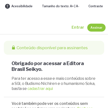
Acessibilidade
Tamanho do texto: A+ | A-
Contraste
Entrar
Assinar
Conteúdo disponível para assinantes
Obrigado por acessar a Editora
Brasil Seikyo.
Para ter acesso a esse e mais conteúdos sobre
a SGI, o Budismo Nichiren e o humanismo Soka,
basta se
cadastrar aqui
Você também pode ver os conteúdos sem