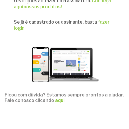
restrições ao fazer uma assinatura.
Conheça
aqui nossos produtos!
Se já é cadastrado ou assinante, basta
fazer
login!
Ficou com dúvida? Estamos sempre prontos a ajudar.
Fale conosco clicando
aqui