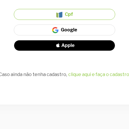
Cpf
Google
Apple
Caso ainda não tenha cadastro,
clique aqui e faça o cadastro