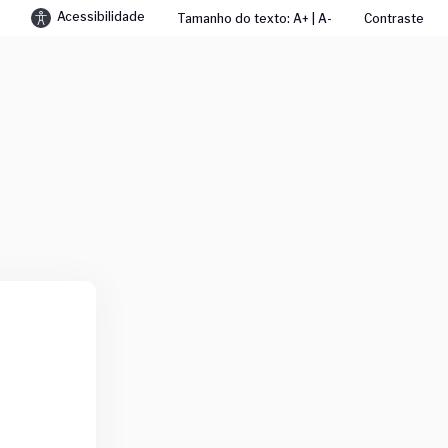
Acessibilidade
Tamanho do texto: A+ | A-
Contraste