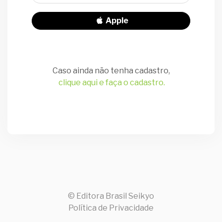
Apple
Caso ainda não tenha cadastro,
clique aqui e faça o cadastro.
© Editora Brasil Seikyo
Política de Privacidade