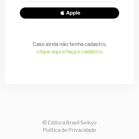
Apple
Caso ainda não tenha cadastro,
clique aqui e faça o cadastro.
© Editora Brasil Seikyo
Política de Privacidade