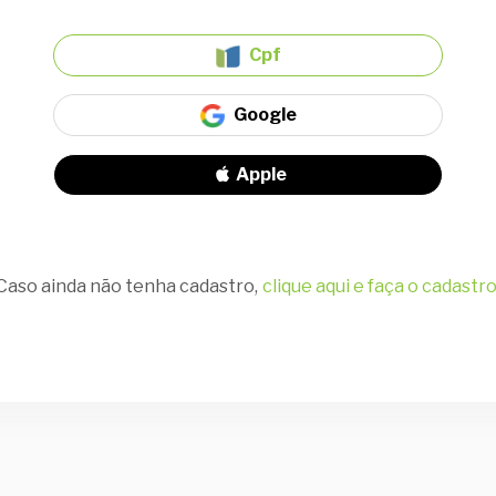
Cpf
Google
Apple
Caso ainda não tenha cadastro,
clique aqui e faça o cadastro