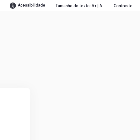
Acessibilidade
Tamanho do texto: A+ | A-
Contraste