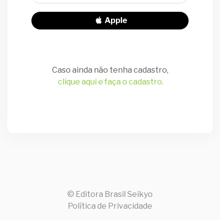
Apple
Caso ainda não tenha cadastro,
clique aqui e faça o cadastro.
© Editora Brasil Seikyo
Política de Privacidade