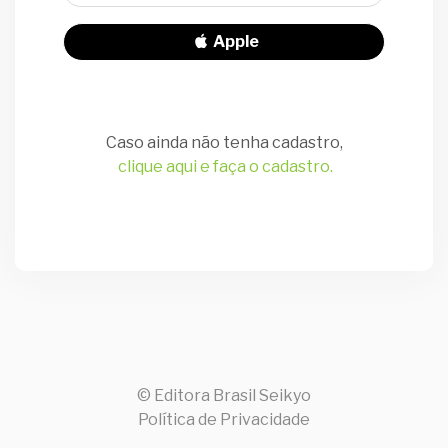
Apple
Caso ainda não tenha cadastro,
clique aqui e faça o cadastro.
© Editora Brasil Seikyo
Política de Privacidade