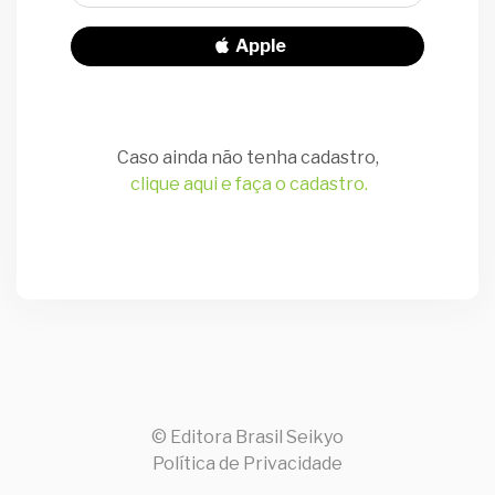
Apple
Caso ainda não tenha cadastro,
clique aqui e faça o cadastro.
© Editora Brasil Seikyo
Política de Privacidade