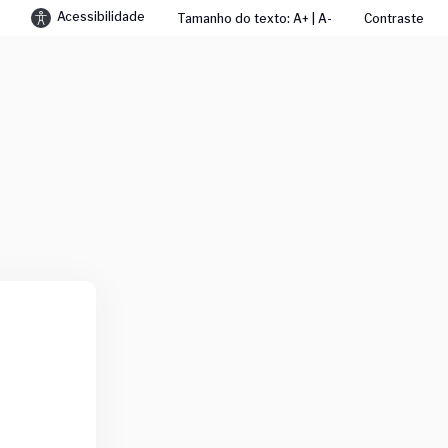
Acessibilidade
Tamanho do texto: A+ | A-
Contraste