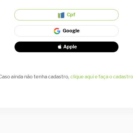
Cpf
Google
Apple
Caso ainda não tenha cadastro,
clique aqui e faça o cadastro