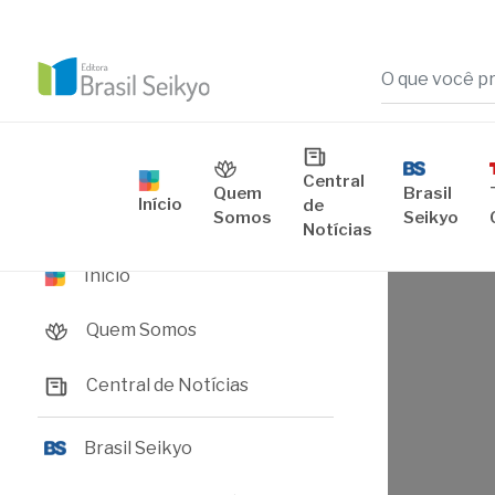
A visão budis
Central
Brasil
Quem
Início
de
Vídeos
Seikyo
Somos
Notícias
Início
Quem Somos
Central de Notícias
Brasil Seikyo