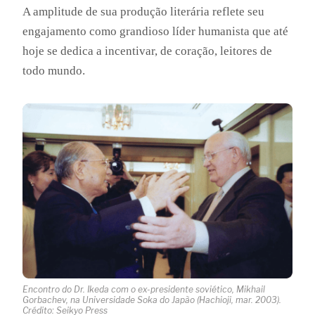
A amplitude de sua produção literária reflete seu
engajamento como grandioso líder humanista que até
hoje se dedica a incentivar, de coração, leitores de
todo mundo.
Encontro do Dr. Ikeda com o ex-presidente soviético, Mikhail
Gorbachev, na Universidade Soka do Japão (Hachioji, mar. 2003).
Crédito: Seikyo Press