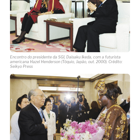
Encontro do presidente da SGI, Daisaku Ikeda, com a futurista
americana Hazel Henderson (Tóquio, Japão, out. 2000). Crédito:
Seikyo Press