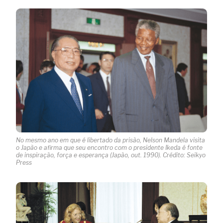
No mesmo ano em que é libertado da prisão, Nelson Mandela visita
o Japão e afirma que seu encontro com o presidente Ikeda é fonte
de inspiração, força e esperança (Japão, out. 1990). Crédito: Seikyo
Press