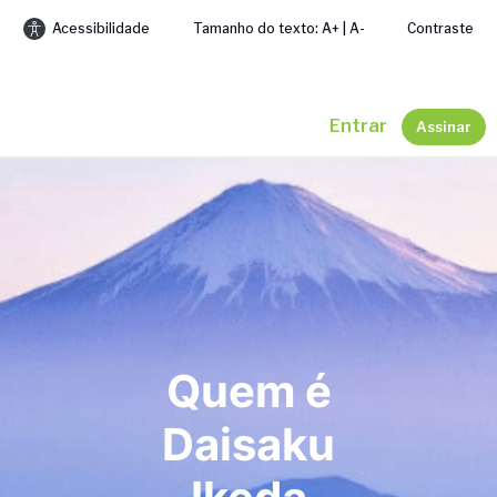
Acessibilidade
Tamanho do texto: A+ | A-
Contraste
Entrar
Assinar
Quem é
Daisaku